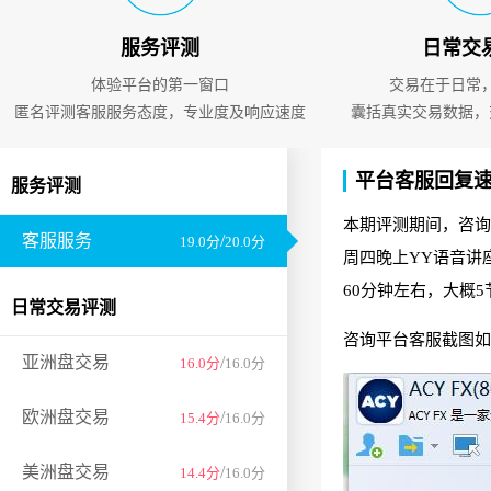
服务评测
日常交
体验平台的第一窗口
交易在于日常
匿名评测客服服务态度，专业度及响应速度
囊括真实交易数据，
平台客服回复
服务评测
本期评测期间，咨询
客服服务
/
19.0分
20.0分
周四晚上YY语音讲
60分钟左右，大概
日常交易评测
咨询平台客服截图如
亚洲盘交易
/
16.0分
16.0分
欧洲盘交易
/
15.4分
16.0分
美洲盘交易
/
14.4分
16.0分