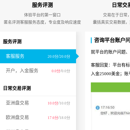
服务评测
日常交
体验平台的第一窗口
交易在于日常
匿名评测客服服务态度，专业度及响应速度
囊括真实交易数据，
咨询平台账户
服务评测
就平台的账户问题、
客服服务
/
20.0分
20.0分
客服回复：平台有标
开户，入金服务
/
0.0分
0.0分
入金25000美金
日常交易评测
亚洲盘交易
/
10.0分
10.0分
欧洲盘交易
/
17.6分
18.0分