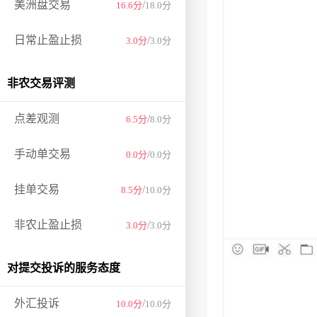
美洲盘交易
/
16.6分
18.0分
日常止盈止损
/
3.0分
3.0分
非农交易评测
点差观测
/
6.5分
8.0分
手动单交易
/
0.0分
0.0分
挂单交易
/
8.5分
10.0分
非农止盈止损
/
3.0分
3.0分
对提交投诉的服务态度
外汇投诉
/
10.0分
10.0分