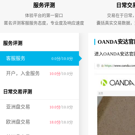
服务评测
日常交
体验平台的第一窗口
交易在于日常
匿名评测客服服务态度，专业度及响应速度
囊括真实交易数据，
OANDA安达
服务评测
进入OANDA安达
客服服务
/
0.0分
10.0分
开户，入金服务
/
10.0分
10.0分
日常交易评测
亚洲盘交易
/
10.0分
10.0分
欧洲盘交易
/
18.0分
18.0分