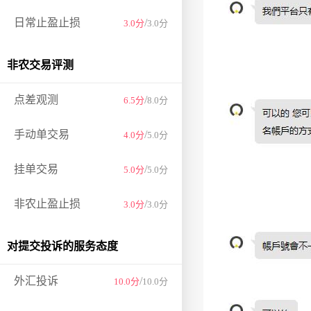
日常止盈止损
/
3.0分
3.0分
非农交易评测
点差观测
/
6.5分
8.0分
手动单交易
/
4.0分
5.0分
挂单交易
/
5.0分
5.0分
非农止盈止损
/
3.0分
3.0分
对提交投诉的服务态度
外汇投诉
/
10.0分
10.0分