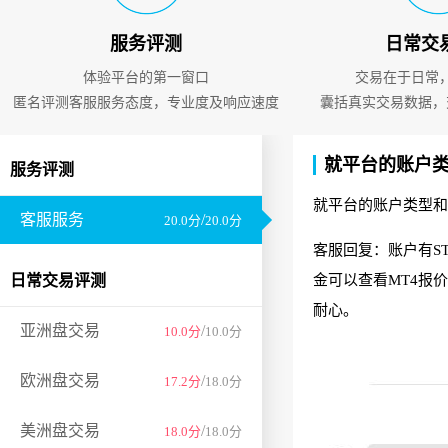
服务评测
日常交
体验平台的第一窗口
交易在于日常
匿名评测客服服务态度，专业度及响应速度
囊括真实交易数据，
就平台的账户
服务评测
就平台的账户类型和
客服服务
/
20.0分
20.0分
客服回复：账户有
S
日常交易评测
金可以查看MT4报
耐心。
亚洲盘交易
/
10.0分
10.0分
欧洲盘交易
/
17.2分
18.0分
美洲盘交易
/
18.0分
18.0分