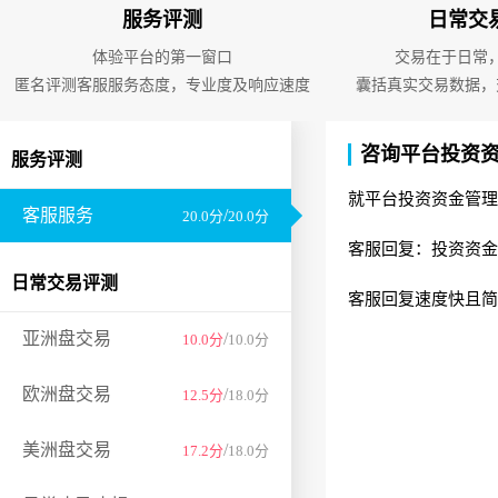
服务评测
日常交
体验平台的第一窗口
交易在于日常
匿名评测客服服务态度，专业度及响应速度
囊括真实交易数据，
咨询平台投资
服务评测
就平台投资资金管理
客服服务
/
20.0分
20.0分
客服回复：投资资金
日常交易评测
客服回复速度快且简
亚洲盘交易
/
10.0分
10.0分
欧洲盘交易
/
12.5分
18.0分
美洲盘交易
/
17.2分
18.0分