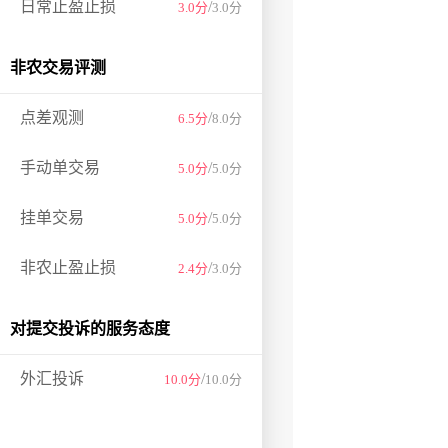
日常止盈止损
/
3.0分
3.0分
非农交易评测
点差观测
/
6.5分
8.0分
手动单交易
/
5.0分
5.0分
挂单交易
/
5.0分
5.0分
非农止盈止损
/
2.4分
3.0分
对提交投诉的服务态度
外汇投诉
/
10.0分
10.0分