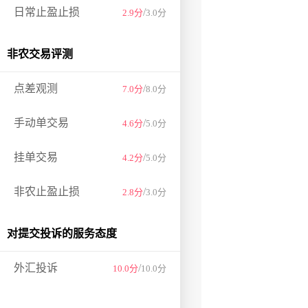
日常止盈止损
/
2.9分
3.0分
非农交易评测
点差观测
/
7.0分
8.0分
手动单交易
/
4.6分
5.0分
挂单交易
/
4.2分
5.0分
非农止盈止损
/
2.8分
3.0分
对提交投诉的服务态度
外汇投诉
/
10.0分
10.0分