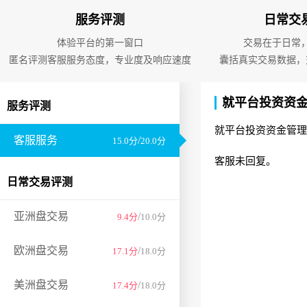
服务评测
日常交
体验平台的第一窗口
交易在于日常
匿名评测客服服务态度，专业度及响应速度
囊括真实交易数据，
就平台投资资金
服务评测
就平台投资资金管理
客服服务
/
15.0分
20.0分
客服未回复。
日常交易评测
亚洲盘交易
/
9.4分
10.0分
欧洲盘交易
/
17.1分
18.0分
美洲盘交易
/
17.4分
18.0分