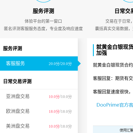
服务评测
日常交
体验平台的第一窗口
交易在于日常
匿名评测客服服务态度，专业度及响应速度
囊括真实交易数据，
就黄金白银现
服务评测
加强
客服服务
/
20.0分
20.0分
就黄金白银现货合约
客服回复：期货有交
日常交易评测
客服回复速度很快，
亚洲盘交易
/
10.0分
10.0分
欧洲盘交易
/
18.0分
18.0分
美洲盘交易
/
10.0分
18.0分