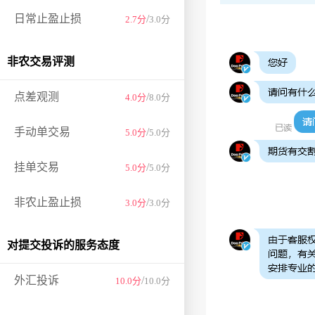
日常止盈止损
/
2.7分
3.0分
非农交易评测
点差观测
/
4.0分
8.0分
手动单交易
/
5.0分
5.0分
挂单交易
/
5.0分
5.0分
非农止盈止损
/
3.0分
3.0分
对提交投诉的服务态度
外汇投诉
/
10.0分
10.0分