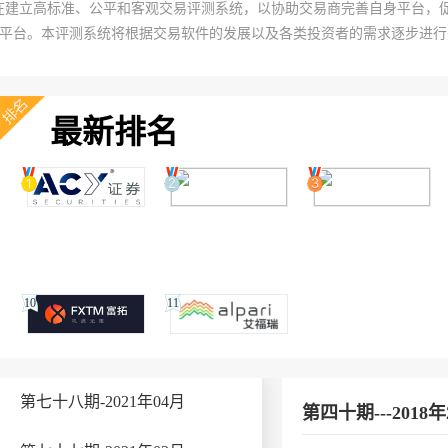
sessment)评测旨在建立高标准、公平和客观交易评测系统，以协助交易商完善自
管平台。本评测系统将根据交易软件的发展以及各类投资者的需求逐步进
最新排名
10
11
第七十八期-2021年04月
第四十期---2018