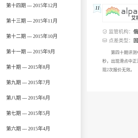
第十四期 --- 2015年12月
非农时段，点差
11
客服服务方面
第十三期 --- 2015年11月
客户投诉方面
监管机构：
俄
第十二期 --- 2015年10月
点差类型：
固
第十一期 --- 2015年9月
第四十期评测中
秒，出现滑点中正
第十期 --- 2015年8月
现2次报价无效。
非农评测时段
第九期 --- 2015年7月
+0.8，止损平仓
第八期 --- 2015年6月
非农测试时段出
第七期 --- 2015年5月
客服服务方面
客户投诉方面
第六期 --- 2015年4月