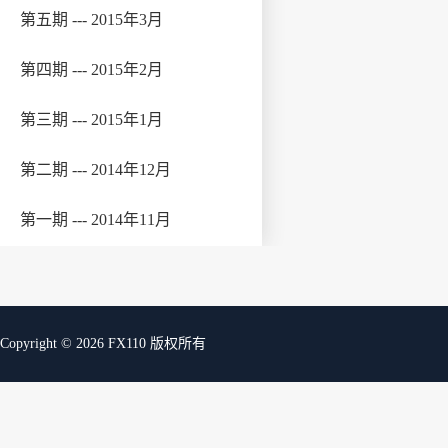
第五期 --- 2015年3月
第四期 --- 2015年2月
第三期 --- 2015年1月
第二期 --- 2014年12月
第一期 --- 2014年11月
Copyright © 2026 FX110 版权所有