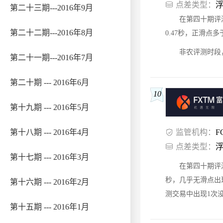
点差类型：
浮
第二十三期---2016年9月
在第四十期评测
第二十二期---2016年8月
0.47秒，正滑点
非农评测时段
第二十一期---2016年7月
非农时段，点差
第二十期 --- 2016年6月
客服服务方面
10
第十九期 --- 2016年5月
客户投诉方面
第十八期 --- 2016年4月
监管机构：
点差类型：
浮
第十七期 --- 2016年3月
在第四十期评
秒，几乎无滑点出
第十六期 --- 2016年2月
测交易中出现1次
第十五期 --- 2016年1月
非农评测时段