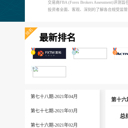
交易商FBA (Forex Brokers As
投资者全面、客观、深刻的了解各合规受监
最新排名
9
第七十八期-2021年04月
第十六期 
第七十七期-2021年03月
总
第七十六期-2021年02月