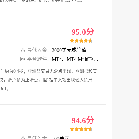
着一定的点差扩大，范围是1.2 - 7.1。
表现较好。此外，本期仍没有收到该平台的投诉，望
95.0分
最低入金：
2000美元或等值
平台软件：
MT4、MT4 MultiTerminal
间约为0.4秒；亚洲盘交易无滑点出现，欧洲盘和美
度快，滑点多为正滑点，但1挂单入场出现较大负滑
6.1。
间未收到用户投诉，望保持。
94.6分
最低入金：
100美元