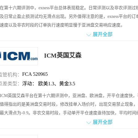
在第十六期评测中，exness平台总体表现稳定。日常评测以及非农评测
及日常止盈止损测试均无滑点出现。另外值得注意的是，exness平台的
速度以及非农时段的订单执行速度明显慢于亚洲盘交易响应速度。
展开全部
客服评测方面，客服回复详尽专业，建议稍微通俗化解释为佳；用户投诉
中。
ICM英国艾森
FCA 520965
监管机构：
点差类型：
浮动： 欧美1.3、黄金3.5
ICM英国艾森平台在第十六期评测中，亚洲盘、欧洲盘，开平仓速度快，
值得指出的是美洲盘交易时段，修改挂单入场价时，出现交易禁止现象，
最大滑点为-0.9。非农交易时段，手动单开平仓速度亟待加快，平均时间
.9。点差方面，非农数据公布时，点差出现短暂性扩大，变动范围为0.6-15.
展开全部
客服回复咨询速度较快，回复内容较详细；本期评测期间未收到用户投诉