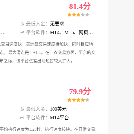
81.4分
最低入金：
无要求
ECN标准账户：固定点差：1.6点起；Pro标准账户：浮动，0.4点起
平台软件：
MT4、MT5、网页版交易、移动设备
亚欧盘交易速度快，美洲盘交易速度待加快，同时相应地
，最大滑点是：+1.1。在非农交易方面，平台的交
据公布之际，该平台点差出现短暂较大扩大。
接收到该平台的投诉，望继续保持。
79.9分
最低入金：
100美元
平台软件：
MT4平台
平均执行速度为1.23秒，执行速度较快。在日常交易