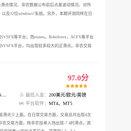
及滑点情况、非农数据公布前后点差波动情况、对所
以及32位windows7系统。另外，本期评测同样在日
平台；而exness，Roboforex，ACFX等平台
SVSFX平台，均出现较多较大的正滑点。非农交易
象，导致无法修改的现象。望平台多致力于改善以上
97.0分
110网上提交的投诉，值得肯定。
FCA 执照编号：777911;CYSEC 185/12; IFSC/60/345/TS/16
最低入金：
200美元/欧元/英镑
平台软件：
MT4、MT5
交易滑点少上面。在日常交易方面，交易总共出现4次
非农交易方面，除非农挂单入场出现-7.4的滑点，其