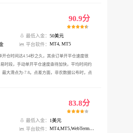
90.9分
最低入金：
50美元
MT4, MT5
金
平台软件：
开仓时间达4.54秒之久，其余订单开平仓速度很
农交易时段，手动单开平仓速度亟待加快，平均时间约
，最大滑点为-7.8。点差方面，非农数据公布时，点
诉，能比较积极地回应处理。
83.8分
最低入金：
1美元
MT4,MT5,WebTerminal,Exness Trade App
平台软件：