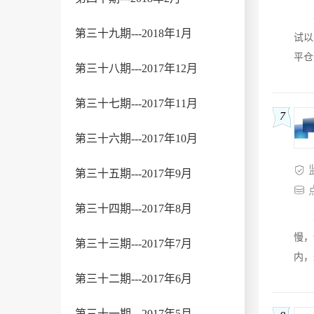
第三十九期---2018年1月
试以
平仓
第三十八期---2017年12月
第三十七期---2017年11月
处理
7
第三十六期---2017年10月
第三十五期---2017年9月
第三十四期---2017年8月
慢，
第三十三期---2017年7月
内，
+3
第三十二期---2017年6月
第三十一期---2017年5月