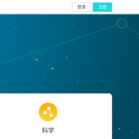
登录
注册
科学